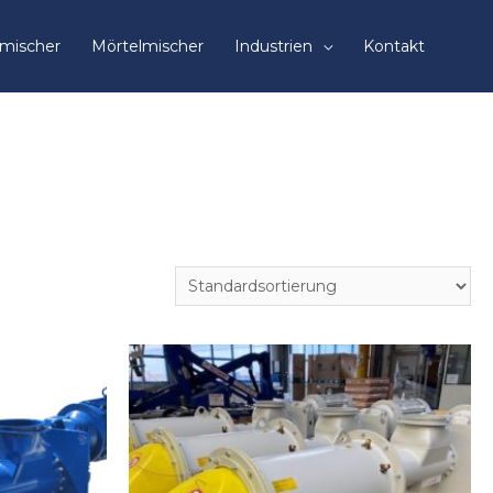
mischer
Mörtelmischer
Industrien
Kontakt