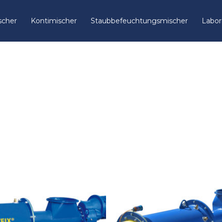
scher
Kontimischer
Staubbefeuchtungsmischer
Labor