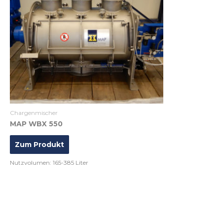
Chargenmischer
MAP WBX 550
Zum Produkt
Nutzvolumen: 165-385 Liter