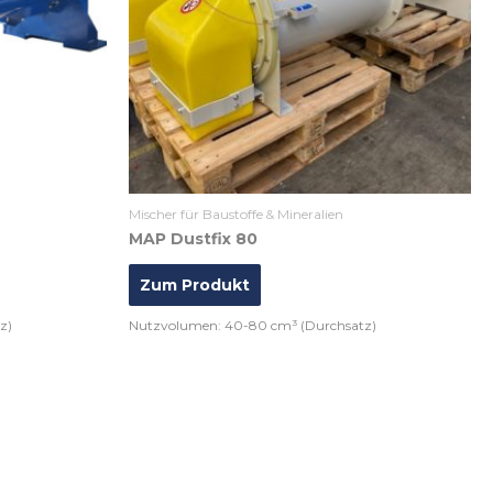
Mischer für Baustoffe & Mineralien
MAP Dustfix 80
Zum Produkt
z)
Nutzvolumen: 40-80 cm³ (Durchsatz)