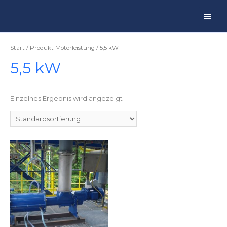
Main
Men
Start
/ Produkt Motorleistung / 5,5 kW
5,5 kW
Einzelnes Ergebnis wird angezeigt