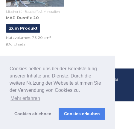
Mischer für Baustoffe & Mineralien
MAP Dustfix 20
Zum Produkt
Nutzvolumen: 7,5-20 cm³
(Durchsatz)
Cookies helfen uns bei der Bereitstellung
unserer Inhalte und Dienste. Durch die
AGB
Impressum
Datenschutzerklärung
Kontakt
weitere Nutzung der Webseite stimmen Sie
der Verwendung von Cookies zu.
© 2026
Mischerboerse.de
Mehr erfahren
Cookies ablehnen
Cookies erlauben