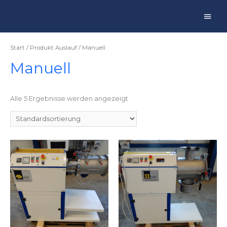
Main
Men
Start
/ Produkt Auslauf / Manuell
Manuell
Alle 5 Ergebnisse werden angezeigt