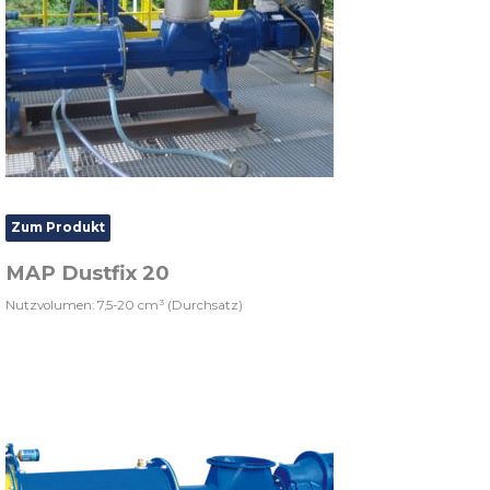
Zum Produkt
MAP Dustfix 20
Nutzvolumen: 7,5-20 cm³ (Durchsatz)