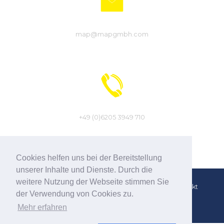
map@mapgmbh.com
Telefon
+49 (0)6205 3949 710
Cookies helfen uns bei der Bereitstellung
unserer Inhalte und Dienste. Durch die
weitere Nutzung der Webseite stimmen Sie
AGB
Impressum
Datenschutzerklärung
Kontakt
der Verwendung von Cookies zu.
© 2026
Mischerboerse.de
Mehr erfahren