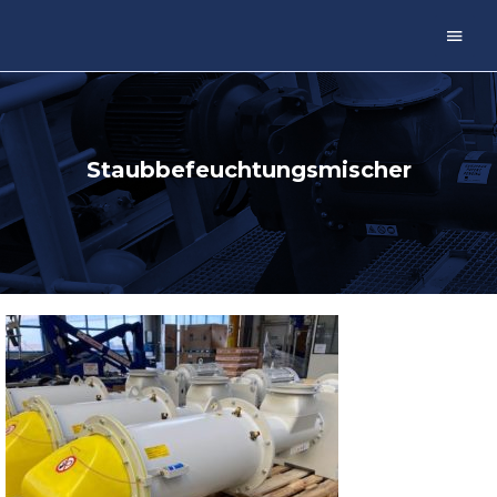
Main
Men
Staubbefeuchtungsmischer