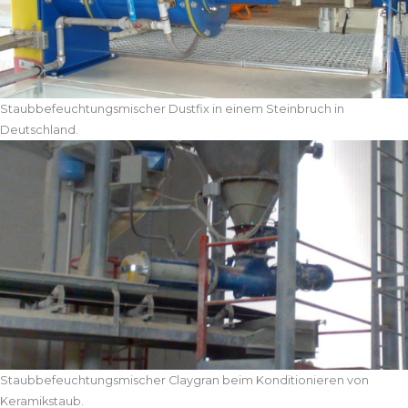
Staubbefeuchtungsmischer Dustfix in einem Steinbruch in
Deutschland.
Staubbefeuchtungsmischer Claygran beim Konditionieren von
Keramikstaub.