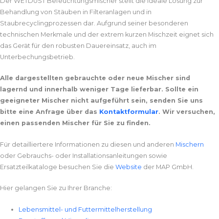
Der WETDUST Befeuchtungsmischer stellt die ideale Lösung zur
Behandlung von Stäuben in Filteranlagen und in
Staubrecyclingprozessen dar. Aufgrund seiner besonderen
technischen Merkmale und der extrem kurzen Mischzeit eignet sich
das Gerät für den robusten Dauereinsatz, auch im
Unterbechungsbetrieb.
Alle dargestellten gebrauchte oder neue Mischer sind
lagernd und innerhalb weniger Tage lieferbar. Sollte ein
geeigneter Mischer nicht aufgeführt sein, senden Sie uns
bitte eine Anfrage über das
Kontaktformular
. Wir versuchen,
einen passenden Mischer für Sie zu finden.
Für detailliertere Informationen zu diesen und anderen
Mischern
oder Gebrauchs- oder Installationsanleitungen sowie
Ersatzteilkataloge besuchen Sie die
Website
der MAP GmbH.
Hier gelangen Sie zu Ihrer Branche:
Lebensmittel- und Futtermittelherstellung