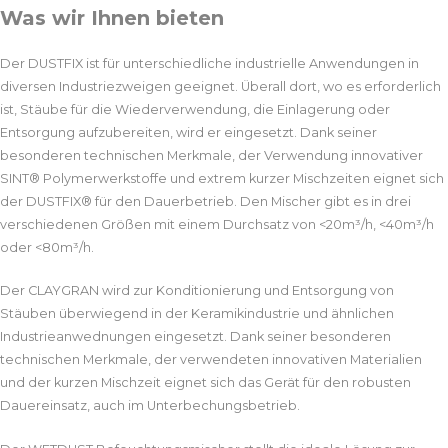
Was wir Ihnen bieten
Der DUSTFIX ist für unterschiedliche industrielle Anwendungen in
diversen Industriezweigen geeignet. Überall dort, wo es erforderlich
ist, Stäube für die Wiederverwendung, die Einlagerung oder
Entsorgung aufzubereiten, wird er eingesetzt. Dank seiner
besonderen technischen Merkmale, der Verwendung innovativer
SINT® Polymerwerkstoffe und extrem kurzer Mischzeiten eignet sich
der DUSTFIX® für den Dauerbetrieb. Den Mischer gibt es in drei
verschiedenen Größen mit einem Durchsatz von <20m³/h, <40m³/h
oder <80m³/h.
Der CLAYGRAN wird zur Konditionierung und Entsorgung von
Stäuben überwiegend in der Keramikindustrie und ähnlichen
Industrieanwednungen eingesetzt. Dank seiner besonderen
technischen Merkmale, der verwendeten innovativen Materialien
und der kurzen Mischzeit eignet sich das Gerät für den robusten
Dauereinsatz, auch im Unterbechungsbetrieb.