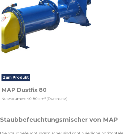
Zum Produkt
MAP Dustfix 80
Nutzvolumen: 40-80 cm³ (Durchsatz)
Staubbefeuchtungsmischer von MAP
Die Staubbefeuchtungsmischer sind kontinuierliche horizontale